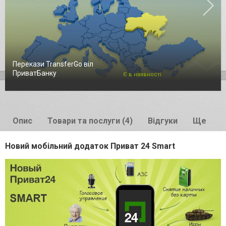
Перекази TransferGo віл
ПриватБанку
Є в наявності
Опис
Товари та послуги (4)
Відгуки
Ще
Новий мобільний додаток Приват 24 Smart