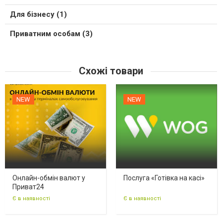
Для бізнесу (1)
Приватним особам (3)
Схожі товари
NEW
NEW
Онлайн-обмін валют у
Послуга «Готівка на касі»
Приват24
Є в наявності
Є в наявності