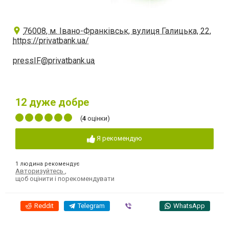
76008, м. Івано-Франківськ, вулиця Галицька, 22,
https://privatbank.ua/
pressIF@privatbank.ua
12
дуже добре
(
4
оцінки)
Я рекомендую
1 людина рекомендує
Авторизуйтесь
,
щоб оцінити і порекомендувати
Reddit
Telegram
Viber
WhatsApp