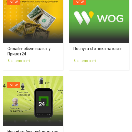
NEW
NEW
Онлайн-обмін валют у
Послуга «Готівка на касі»
Приват24
Є в наявності
Є в наявності
NEW
Новий мобільний додаток