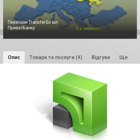
Перекази TransferGo віл
ПриватБанку
Є в наявності
Опис
Товари та послуги (4)
Відгуки
Ще