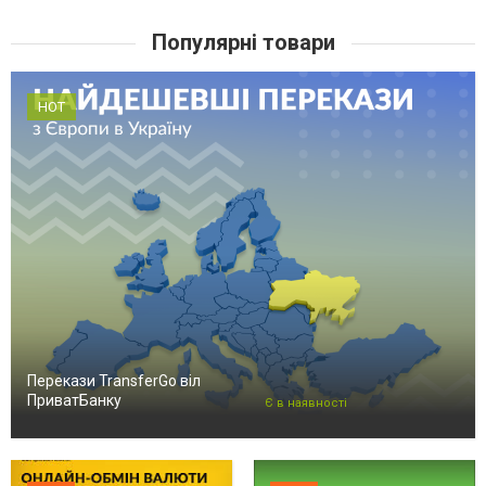
Популярні товари
HOT
Перекази TransferGo віл
ПриватБанку
Є в наявності